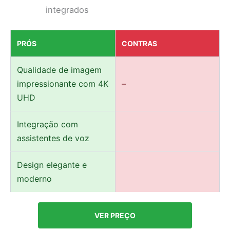
integrados
PRÓS
CONTRAS
Qualidade de imagem
impressionante com 4K
–
UHD
Integração com
assistentes de voz
Design elegante e
moderno
VER PREÇO