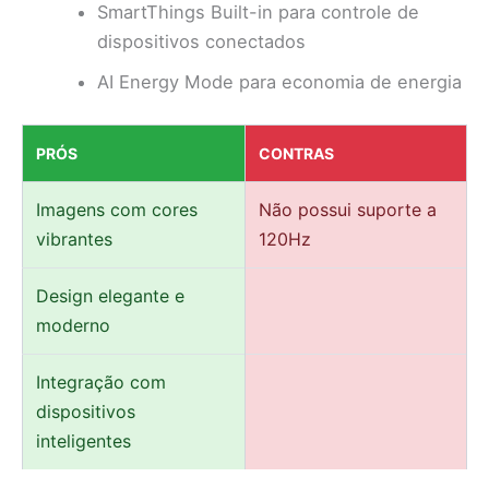
SmartThings Built-in para controle de
dispositivos conectados
AI Energy Mode para economia de energia
PRÓS
CONTRAS
Imagens com cores
Não possui suporte a
vibrantes
120Hz
Design elegante e
moderno
Integração com
dispositivos
inteligentes