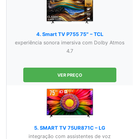
4. Smart TV P755 75″ – TCL
experiência sonora imersiva com Dolby Atmos
4.7
VER PREÇO
5. SMART TV 75UR871C – LG
integração com assistentes de voz