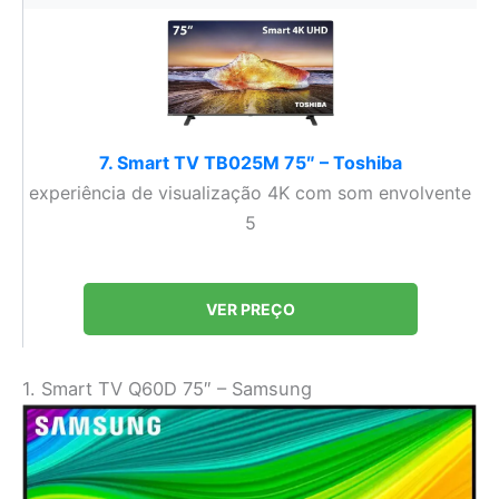
7. Smart TV TB025M 75″ – Toshiba
experiência de visualização 4K com som envolvente
5
VER PREÇO
1. Smart TV Q60D 75″ – Samsung