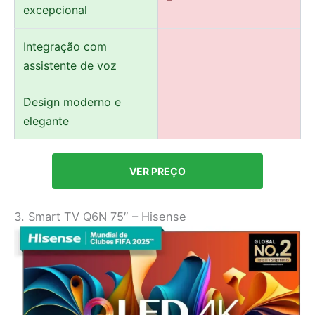
excepcional
Integração com
assistente de voz
Design moderno e
elegante
VER PREÇO
3. Smart TV Q6N 75″ – Hisense