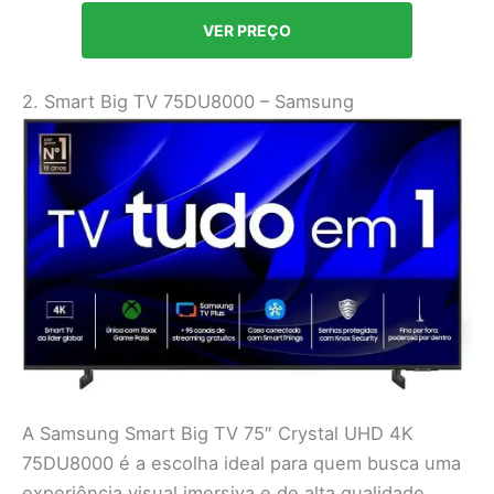
VER PREÇO
2. Smart Big TV 75DU8000 – Samsung
A Samsung Smart Big TV 75″ Crystal UHD 4K
75DU8000 é a escolha ideal para quem busca uma
experiência visual imersiva e de alta qualidade.