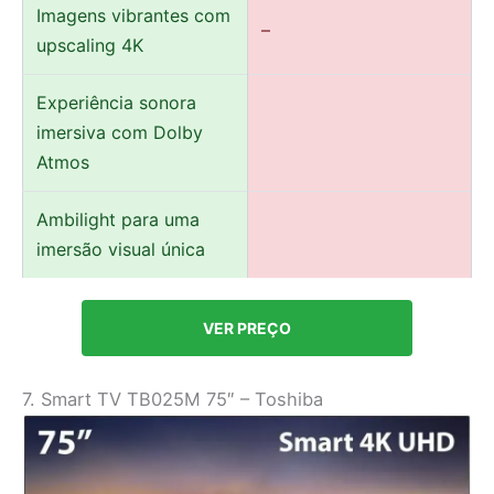
Imagens vibrantes com
–
upscaling 4K
Experiência sonora
imersiva com Dolby
Atmos
Ambilight para uma
imersão visual única
VER PREÇO
7. Smart TV TB025M 75″ – Toshiba