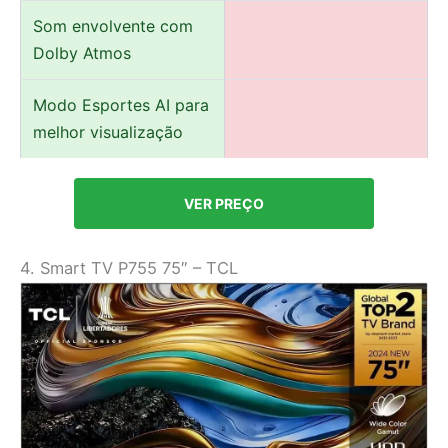
Som envolvente com
Dolby Atmos
Modo Esportes AI para
melhor visualização
VER PREÇO
4. Smart TV P755 75″ – TCL