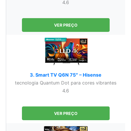
4.6
VER PREÇO
3. Smart TV Q6N 75″ – Hisense
tecnologia Quantum Dot para cores vibrantes
4.6
VER PREÇO