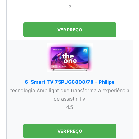
5
VER PREÇO
6. Smart TV 75PUG8808/78 – Philips
tecnologia Ambilight que transforma a experiência
de assistir TV
4.5
VER PREÇO