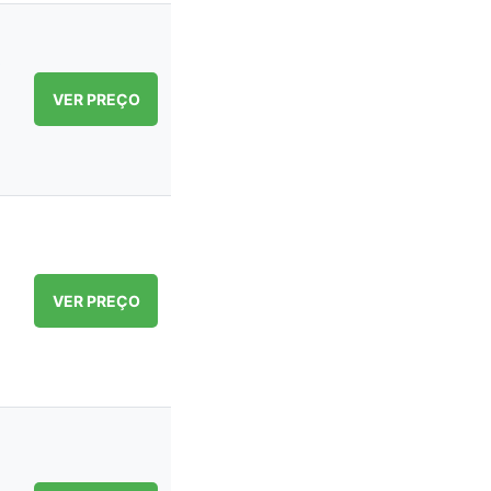
VER PREÇO
VER PREÇO