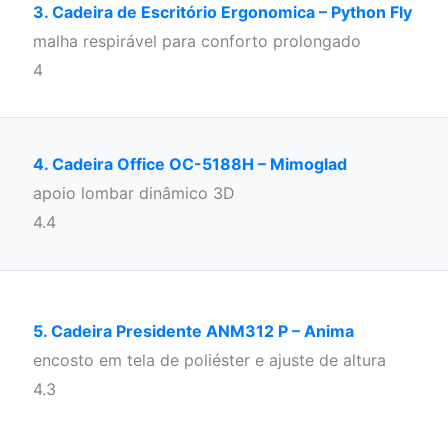
3. Cadeira de Escritório Ergonomica – Python Fly
malha respirável para conforto prolongado
4
4. Cadeira Office OC-5188H – Mimoglad
apoio lombar dinâmico 3D
4.4
5. Cadeira Presidente ANM312 P – Anima
encosto em tela de poliéster e ajuste de altura
4.3