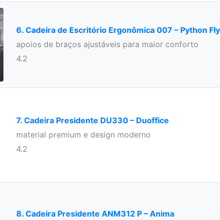
6. Cadeira de Escritório Ergonômica 007 – Python Fly
apoios de braços ajustáveis para maior conforto
4.2
7. Cadeira Presidente DU330 – Duoffice
material premium e design moderno
4.2
8. Cadeira Presidente ANM312 P – Anima