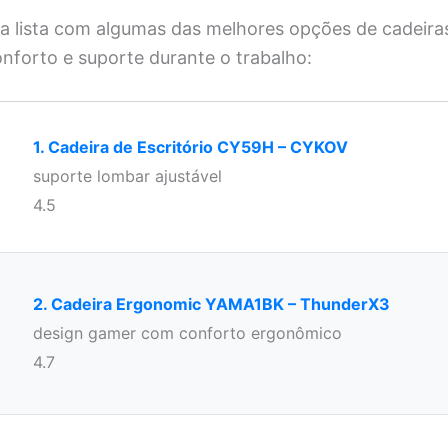
sa lista com algumas das melhores opções de cadeir
nforto e suporte durante o trabalho:
1. Cadeira de Escritório CY59H – CYKOV
suporte lombar ajustável
4.5
2. Cadeira Ergonomic YAMA1BK – ThunderX3
design gamer com conforto ergonômico
4.7