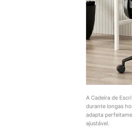
A Cadeira de Escr
durante longas ho
adapta perfeitame
ajustável.