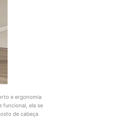
orto e ergonomia
funcional, ela se
costo de cabeça