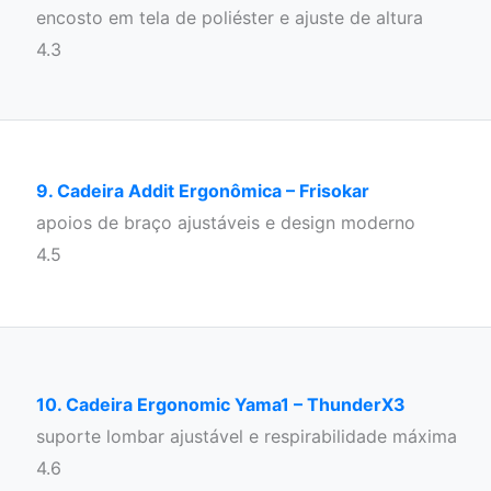
encosto em tela de poliéster e ajuste de altura
4.3
9. Cadeira Addit Ergonômica – Frisokar
apoios de braço ajustáveis e design moderno
4.5
10. Cadeira Ergonomic Yama1 – ThunderX3
suporte lombar ajustável e respirabilidade máxima
4.6