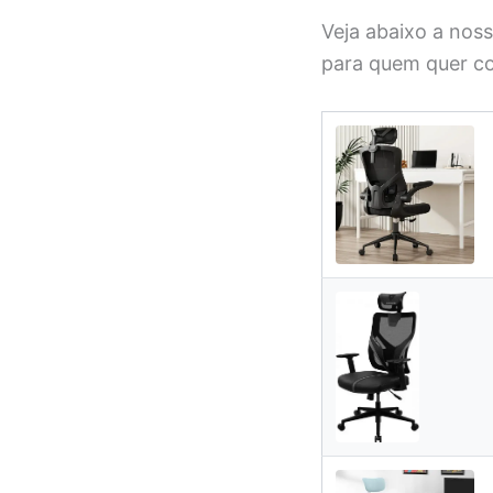
Veja abaixo a nos
para quem quer co