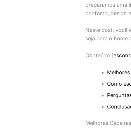
preparamos uma li
conforto, design e
Neste post, você 
seja para o home 
Conteúdo
[
escond
Melhores
Como esc
Pergunta
Conclusão
Melhores Cadeira