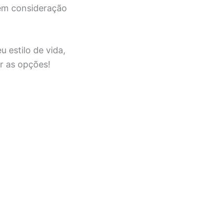
em consideração
 estilo de vida,
r as opções!