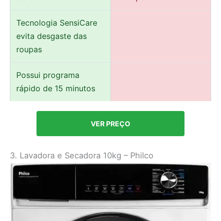
Tecnologia SensiCare
evita desgaste das
roupas
Possui programa
rápido de 15 minutos
VER PREÇO
3. Lavadora e Secadora 10kg – Philco