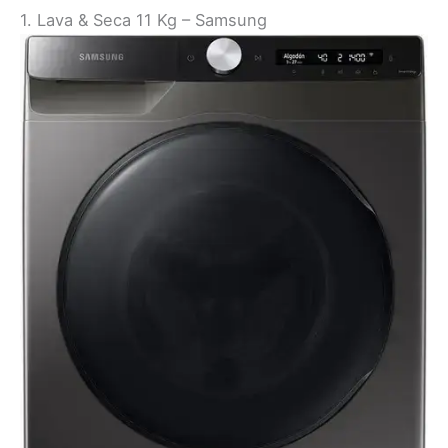
1. Lava & Seca 11 Kg – Samsung