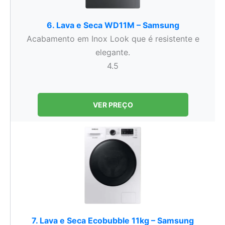
6. Lava e Seca WD11M – Samsung
Acabamento em Inox Look que é resistente e
elegante.
4.5
VER PREÇO
7. Lava e Seca Ecobubble 11kg – Samsung