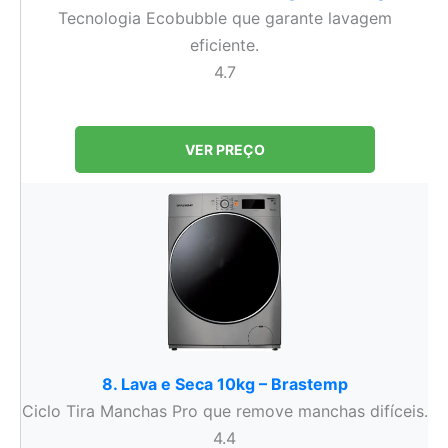
Tecnologia Ecobubble que garante lavagem
eficiente.
4.7
VER PREÇO
8. Lava e Seca 10kg – Brastemp
Ciclo Tira Manchas Pro que remove manchas difíceis.
4.4