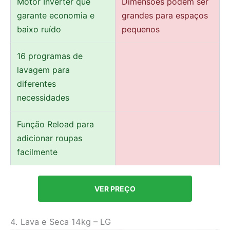
Motor Inverter que
Dimensões podem ser
garante economia e
grandes para espaços
baixo ruído
pequenos
16 programas de
lavagem para
diferentes
necessidades
Função Reload para
adicionar roupas
facilmente
VER PREÇO
4. Lava e Seca 14kg – LG