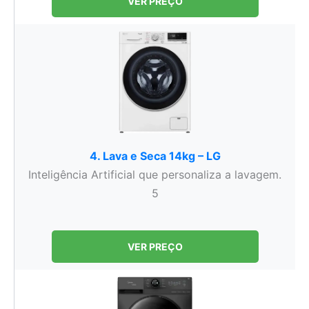
VER PREÇO
4. Lava e Seca 14kg – LG
Inteligência Artificial que personaliza a lavagem.
5
VER PREÇO