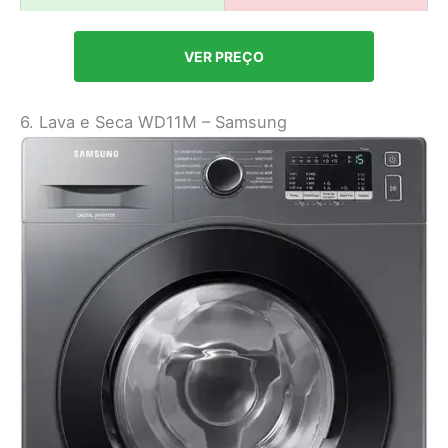
VER PREÇO
6. Lava e Seca WD11M – Samsung