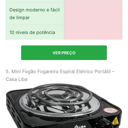
Design moderno e fácil
de limpar
10 níveis de potência
VER PREÇO
5. Mini Fogão Fogareiro Espiral Elétrico Portátil –
Casa Liba