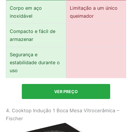
Corpo em aço
Limitação a um único
inoxidável
queimador
Compacto e fácil de
armazenar
Segurança e
estabilidade durante o
uso
VER PREÇO
4. Cooktop Indução 1 Boca Mesa Vitrocerâmica –
Fischer