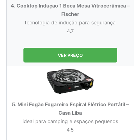
4. Cooktop Indução 1 Boca Mesa Vitrocerâmica –
Fischer
tecnologia de indução para segurança
4.7
VER PREÇO
5. Mini Fogão Fogareiro Espiral Elétrico Portátil –
Casa Liba
ideal para camping e espaços pequenos
4.5