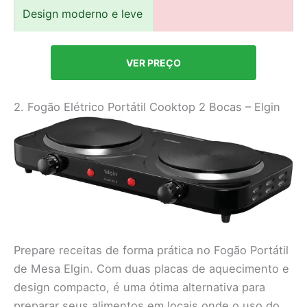
Design moderno e leve
VER PREÇO
2. Fogão Elétrico Portátil Cooktop 2 Bocas – Elgin
Prepare receitas de forma prática no Fogão Portátil
de Mesa Elgin. Com duas placas de aquecimento e
design compacto, é uma ótima alternativa para
preparar seus alimentos em locais onde o uso do