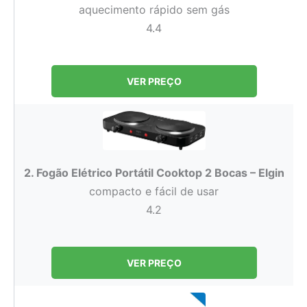
aquecimento rápido sem gás
4.4
VER PREÇO
2. Fogão Elétrico Portátil Cooktop 2 Bocas – Elgin
compacto e fácil de usar
4.2
VER PREÇO