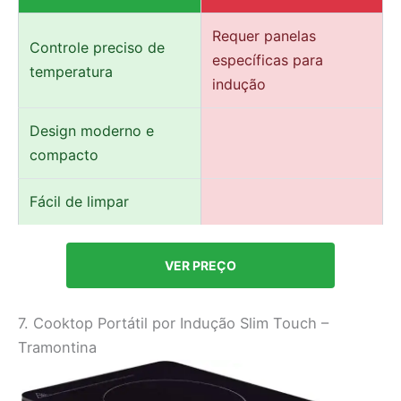
Requer panelas
Controle preciso de
específicas para
temperatura
indução
Design moderno e
compacto
Fácil de limpar
VER PREÇO
7. Cooktop Portátil por Indução Slim Touch –
Tramontina