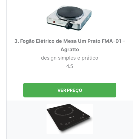
3. Fogão Elétrico de Mesa Um Prato FMA-01 –
Agratto
design simples e prático
4.5
VER PREÇO