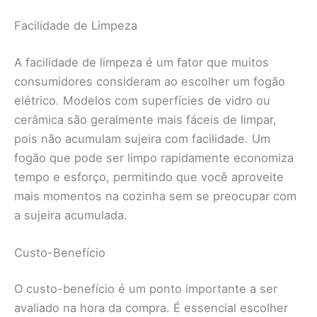
Facilidade de Limpeza
A facilidade de limpeza é um fator que muitos
consumidores consideram ao escolher um fogão
elétrico. Modelos com superfícies de vidro ou
cerâmica são geralmente mais fáceis de limpar,
pois não acumulam sujeira com facilidade. Um
fogão que pode ser limpo rapidamente economiza
tempo e esforço, permitindo que você aproveite
mais momentos na cozinha sem se preocupar com
a sujeira acumulada.
Custo-Benefício
O custo-benefício é um ponto importante a ser
avaliado na hora da compra. É essencial escolher