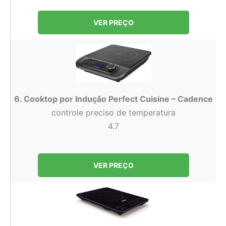
VER PREÇO
6. Cooktop por Indução Perfect Cuisine – Cadence
controle preciso de temperatura
4.7
VER PREÇO