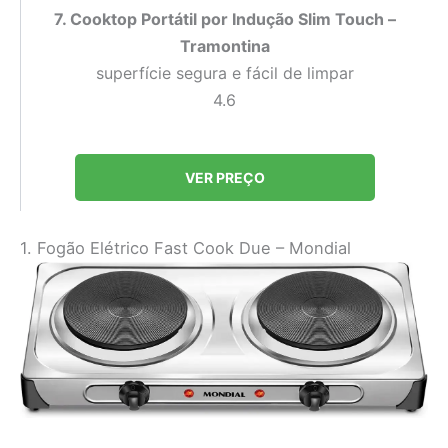
7. Cooktop Portátil por Indução Slim Touch –
Tramontina
superfície segura e fácil de limpar
4.6
VER PREÇO
1. Fogão Elétrico Fast Cook Due – Mondial