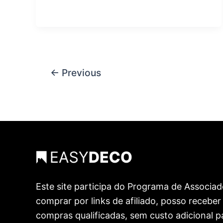
←
Previous
Este site participa do Programa de Associa
comprar por links de afiliado, posso recebe
compras qualificadas, sem custo adicional p