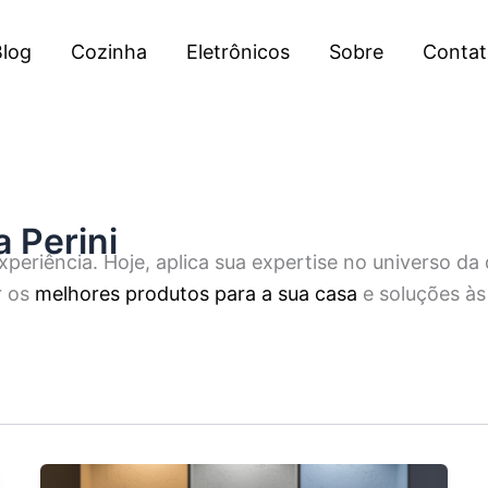
log
Cozinha
Eletrônicos
Sobre
Contat
a Perini
experiência. Hoje, aplica sua expertise no universo d
r os
melhores produtos para a sua casa
e soluções à