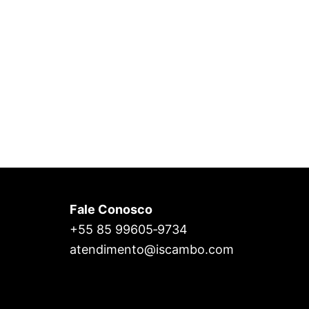
Fale Conosco
+55 85 99605‑9734
atendimento@iscambo.com