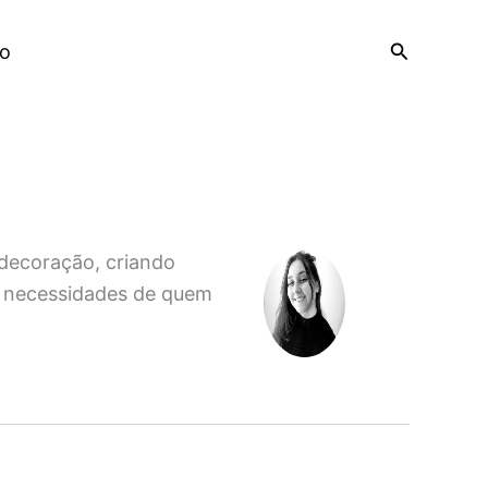
Pesquisar
o
a decoração, criando
s necessidades de quem